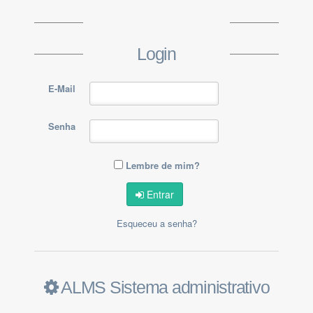
Login
E-Mail
Senha
Lembre de mim?
Entrar
Esqueceu a senha?
ALMS Sistema administrativo