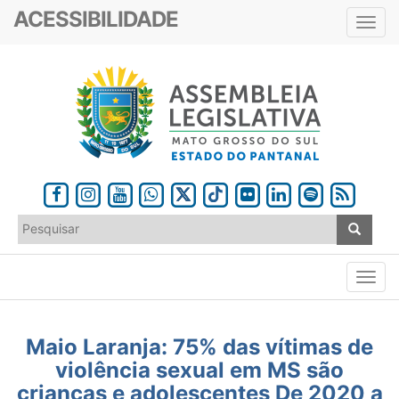
ACESSIBILIDADE
Toggl
navig
Maio Laranja: 75% das vítimas de
violência sexual em MS são
crianças e adolescentes De 2020 a