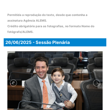
Permitida a reprodução do texto, desde que contenha a
assinatura Agência ALEMS.
Crédito obrigatório para as fotografias, no formato Nome do
fotógrafo/ALEMS.
26/06/2025 - Sessão Plenária