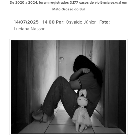
De 2020 a 2024, foram registrados 3.177 casos de violência sexual em
Mato Grosso do Sul
14/07/2025 - 14:00
Por:
Osvaldo Júnior
Foto:
Luciana Nassar